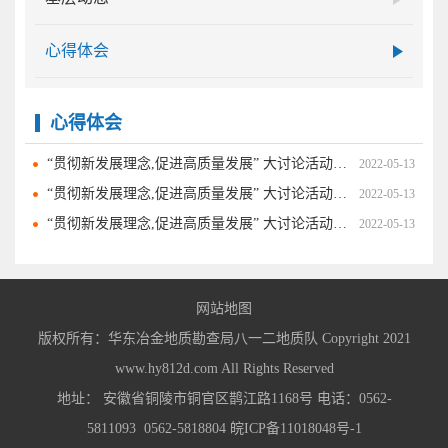
心得体会
心得体会
“贯彻新发展理念,促进高质量发展” 大讨论活动心得体会
2022-05-13
“贯彻新发展理念,促进高质量发展” 大讨论活动心得体会
2022-05-13
“贯彻新发展理念,促进高质量发展” 大讨论活动心得体会
2022-05-13
网站地图
版权所有：华东冶金地质勘查局八一二地质队 Copyright 2021
www.hy812d.com All Rights Reserved
地址： 安徽省铜陵市铜官区鹊江路1168号 电话：0562-
5811093 0562-5818804
皖ICP备11018048号-1