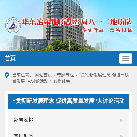
首页
当前位置：
网站首页
>
专题专栏
>
“贯彻新发展理念 促进高质
量发展”大讨论活动
>
心得体会
“贯彻新发展理念 促进高质量发展”大讨论活动
部署安排
基层动态