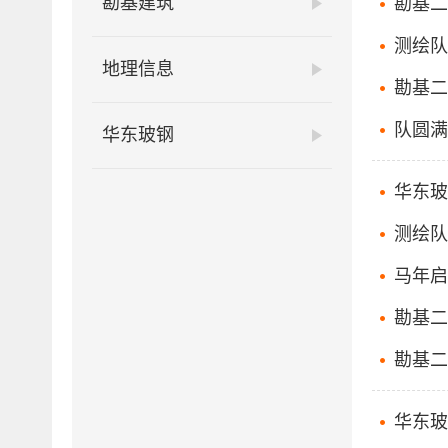
勘基建筑
勘基二
测绘队
地理信息
勘基二
队圆满
华东玻钢
华东玻
测绘队
马年启
勘基二
勘基二
华东玻