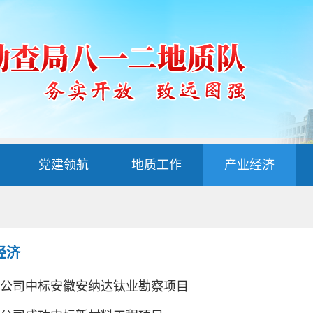
党建领航
地质工作
产业经济
经济
公司中标安徽安纳达钛业勘察项目