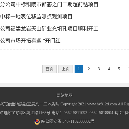
分公司中标铜陵市都荟之门二期超前钻项目
中标一地表位移监测点观测项目
公司福建龙岩天山矿业充填孔项目顺利开工
公司市场开拓喜迎 "开门红"
首页
上页
1
2
3
4
5
网站地图
金地质勘查局八一二地质队 Copyright 2021 www.hy812d.com All Rights
陵市铜官区鹊江路1168号 电话：0562-5811093 0562-5818804
皖ICP备1
皖公网安备 34071102000002号