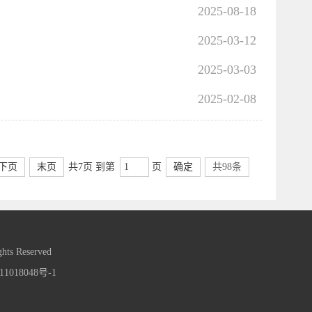
2025-08-18
2025-03-12
2025-03-03
2025-02-08
下页
末页
共7页 到第
页
确定
共98条
 Reserved
1018048号-1