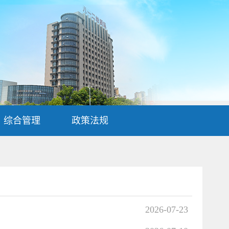
综合管理
政策法规
2026-07-23