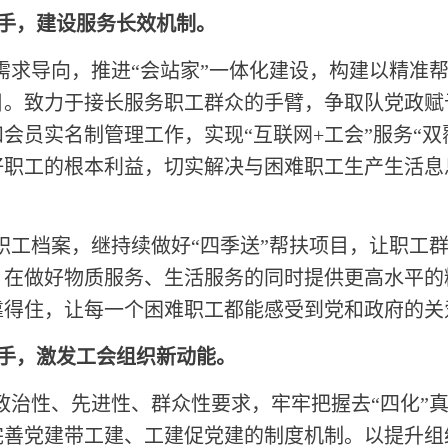
手，建设服务长效机制。
工需求导向，推进“会站家”一体化建设，构建以精准
目。致力于接长服务职工群众的手臂，争取队党政赋
会员实名制管理工作，实现“互联网+工会”服务“双
好职工的根本利益，切实解决与困难职工生产生活息
。
难职工档案，继持续做好“四季送”帮扶项目，让职工
，在做好物质服务、生活服务的同时提供更高水平的
靠得住，让每一个困难职工都能感受到党和政府的关
手，激发工会组织新动能。
强政治性、先进性、群众性要求，牢牢把握去“四化”
完善党建带工建、工建促党建的制度机制。以提升组