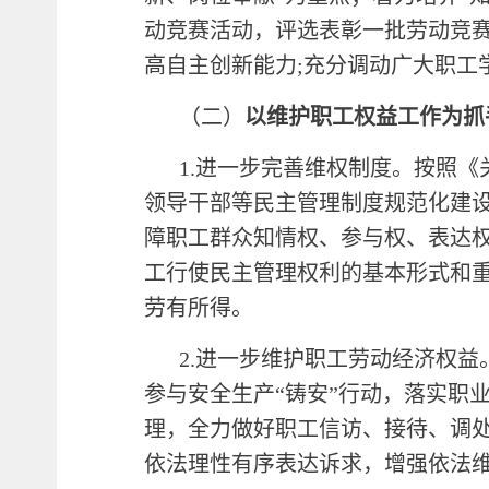
动竞赛活动，评选表彰一批劳动竞
高自主创新能力;充分调动广大职工
（二）
以维护职工权益工作为抓
1.进一步完善维权制度。按照
领导干部等民主管理制度规范化建
障职工群众知情权、参与权、表达
工行使民主管理权利的基本形式和
劳有所得。
2.进一步维护职工劳动经济权
参与安全生产“铸安”行动，落实职
理，全力做好职工信访、接待、调
依法理性有序表达诉求，增强依法