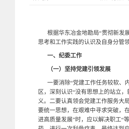
根据华东冶金地勘局“贯彻新发
思考和工作实践的认识及自身分管
一、纪委工作
（一）
坚持党建引领发展
一要消除“党建工作任务较软、
区，深刻认识“没有思想上的站立，
义。二要认真领会党建工作服务大局
要统一思想，在艰难中寻求突破，在
进高质量发展”时，应以解决职工“
药，进行一次刮骨疗毒，最终达到