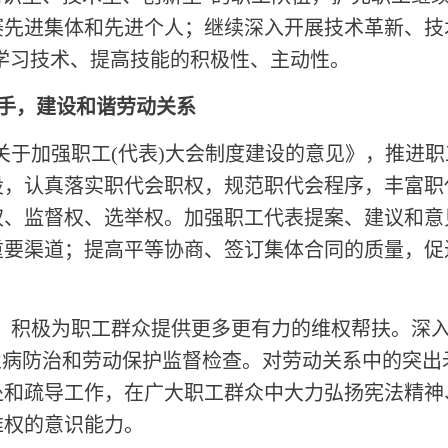
赛先进集体和先进个人；继续深入开展技术革新、技
学习技术、提高技能的积极性、主动性。
手，建设和谐劳动关系
《关于加强职工(代表)大会制度建设的意见》，推进
设，认真落实职代会职权，规范职代会程序，丰富职
权、监督权、选举权。加强职工代表提案、建议和意
重要渠道；提高平等协商、签订集体合同的质量，促
益。积极为职工群众提供更多更有力的维权帮扶。深入
业病防治和劳动保护监督检查。对劳动关系中的突
处和疏导工作，在广大职工群众中大力弘扬宪法精神
维权的意识能力。