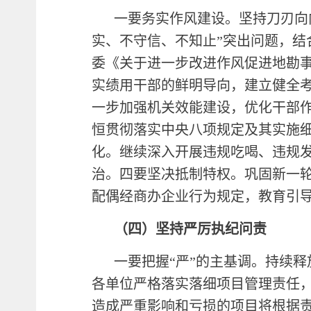
一要务实作风建设。坚持刀刃向
实、不守信、不知止”突出问题，
委《关于进一步改进作风促进地勘
实绩用干部的鲜明导向，建立健全
一步加强机关效能建设，优化干部
恒贯彻落实中央八项规定及其实施
化。继续深入开展违规吃喝、违规
治。四要坚决抵制特权。巩固新一轮
配偶经商办企业行为规定，教育引
（四）坚持严厉执纪问责
一要把握“严”的主基调。持续
各单位严格落实落细项目管理责任
造成严重影响和亏损的项目将根据责