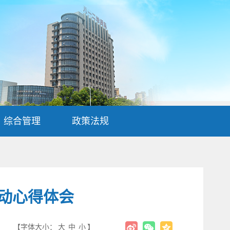
综合管理
政策法规
活动心得体会
【字体大小：
大
中
小
】