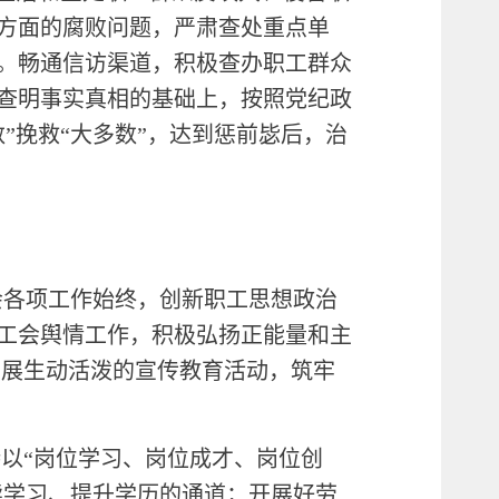
方面的腐败问题，严肃查处重点单
。畅通信访渠道，积极查办职工群众
查明事实真相的基础上，按照党纪政
”挽救“大多数”，达到惩前毖后，治
会各项工作始终，创新职工思想政治
工会舆情工作，积极弘扬正能量和主
开展生动活泼的宣传教育活动，筑牢
持以“岗位学习、岗位成才、岗位创
续学习、提升学历的通道；开展好劳