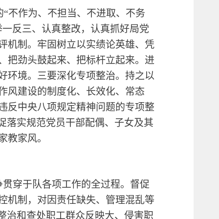
的“不作为、不担当、不进取、不务
举一反三、认真整改，认真抓好局党
评机制。牢固树立以实绩论英雄、凭
、把劲头鼓起来、把标杆立起来。进
好环境。三要深化专项整治。持之以
作风建设的制度化、长效化、常态
违反中央八项规定精神问题的专项整
督促落实规范党员干部配偶、子女及其
家教家风。
争贯穿于队各项工作的全过程。督促
控机制，对因责任缺失、管理混乱等
决整治和查处职工群众反映大、侵害职