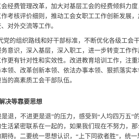
工会经费管理改革，加大对基层工会的经费倾斜力度
工作考核评价细则，推动工会女职工工作创新发展，
查、对外交流等工作。
时代党的组织路线和好干部标准，不断优化各级工会
服务意识，深入基层，深入职工，进一步转变工作作
工作更有针对性和实效性。改进教育培训工作，注重
务本领、改革创新本领、依法办事本领、狠抓落实本
担当的高素质工会干部队伍。
解决等靠要思想
进是退，不进更是退”的压力，感受到“人均四万五”
的生活紧密联系在一起的，如果我们现在不努力，那
期待。二要统一思想认识，“上下同欲者胜”，统