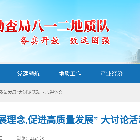
党建领航
地质工作
产业经济
高质量发展”大讨论活动
>
心得体会
展理念,促进高质量发展” 大讨论
员
浏览：2124 次