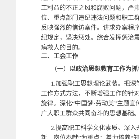
工利益的不正之风和腐败问题，严
位、重点部门违纪违法问题和职工
反映强烈的信访案件。讲求办案程
纪规定，坚决惩处。综合发挥惩治震
病救人的目的。
二、
工会工作
（一）
以政治思想教育工作为抓
1.加强职工思想理论武装。把
工作方式方法，不断增强工作的针
旋律。深化“中国梦·劳动美”主题
广大职工群众共同奋斗的思想基础
2.提高职工科学文化素质。深入
新、岗位奉献”为重点；着力培养“