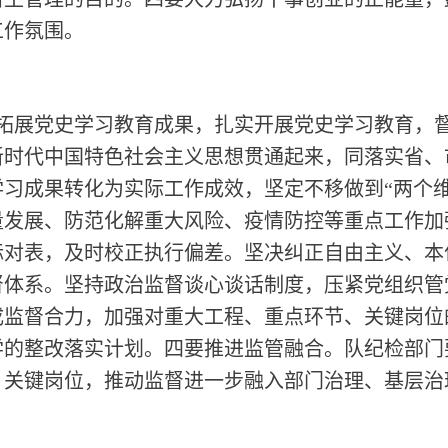
工作氛围。
固拓展党史学习教育成果，扎实开展党史学习教育，
新时代中国特色社会主义思想贯通起来，同落实省、
习成果转化为实际工作成效，坚定不移做到“两个
量发展、防范化解重大风险、疫情防控等重点工作加
标对表，及时校正执行偏差。坚决纠正自由主义、本
督体系。坚持政治监督谈心谈话制度，压紧党组织管
成监督合力，加强对重大工程、重点环节、关键岗位
科学的整改落实计划。四要推进监管融合。队纪检部
、关键岗位，推动监督进一步融入部门治理、基层治