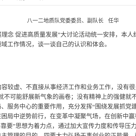
八一二地质队党委委员、副队长 任华
展理念 促进高质量发展”大讨论活动统一安排，本
领域工作情况，谈一谈自己的认识和体会。
内容较虚、不直接从事经济工作和业务工作，没有很
就不可能舒展新气象的画卷；没有精神上的强健就
、服务中心的重要作用，充分发挥“围绕发展抓党
困局中逆势前行，在变革中凝聚气场，在创新中赢得
等靠要”思想为着力点，通过加大宣传力度和传导压
自主管理的目的。四要大力弘扬干事创业的正能量，