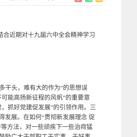
人结合近期对十九届六中全会精神学习
多干头，难有大的作为”的思想误
不可能高扬新征程的风帆”的重要意
建，抓好党建促发展”的引领作用。三
发展。在如何“贯彻新发展理念 促
力等方法，对一些顽疾下一些治疴猛
鼓励广大干部职工干实事、干好事，