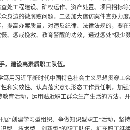
肃查处工程建设、矿权运作、资产处置、项目招标等
群众身边的微腐败问题。二要加大信访案件查办力度
序，提高办案质量，对违反纪律、法律法规的，要在
慑、惩戒挽救、教育警醒的功效，通过惩处“极少数
手，建设高素质职工队伍。
深学笃用习近平新时代中国特色社会主义思想贯穿工
对性和实效性。认真落实意识形态工作责任制，加强
宣传教育活动，运用贴近职工群众生产生活的方法，
。
开展“创建学习型组织、争做知识型职工”活动，坚
知识型、技术型、创新型”的职工队伍，扩充职工继