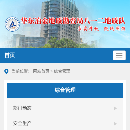
首页
当前位置：
网站首页
>
综合管理
综合管理
部门动态
安全生产