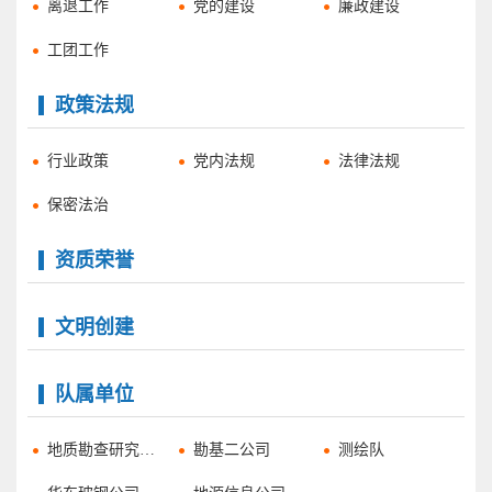
离退工作
党的建设
廉政建设
工团工作
政策法规
行业政策
党内法规
法律法规
保密法治
资质荣誉
文明创建
队属单位
地质勘查研究分院
勘基二公司
测绘队