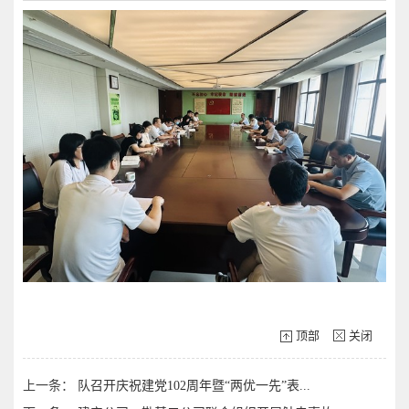
顶部
关闭
上一条：
队召开庆祝建党102周年暨“两优一先”表...