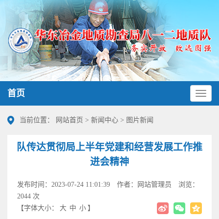
首页
当前位置：
网站首页
>
新闻中心
>
图片新闻
队传达贯彻局上半年党建和经营发展工作推
进会精神
发布时间：2023-07-24 11:01:39
作者：网站管理员
浏览：
2044 次
【字体大小：
大
中
小
】