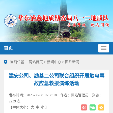
首页
当前位置：
网站首页
>
新闻中心
>
图片新闻
建安公司、勘基二公司联合组织开展触电事
故应急救援演练活动
发布时间：2023-08-08 16:58:18
作者：网站管理员
浏览：
2239 次
【字体大小：
大
中
小
】