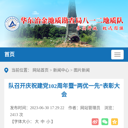
首页
当前位置：
网站首页
>
新闻中心
>
图片新闻
队召开庆祝建党102周年暨“两优一先”表彰大
会
发布时间：2023-06-30 17:29:22
作者：网站管理员
浏览：
2413 次
【字体大小：
大
中
小
】