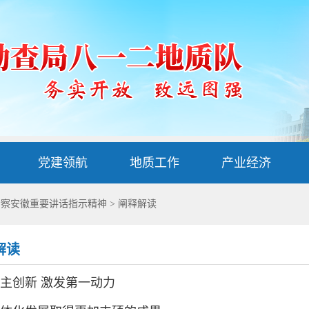
党建领航
地质工作
产业经济
考察安徽重要讲话指示精神
>
阐释解读
解读
主创新 激发第一动力