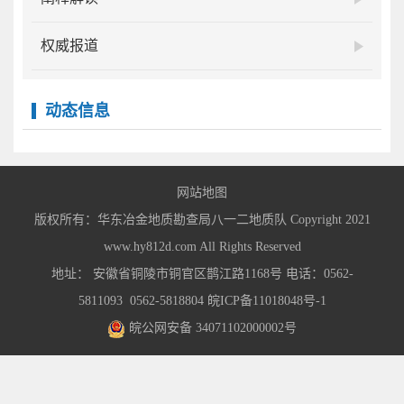
权威报道
动态信息
网站地图
版权所有：华东冶金地质勘查局八一二地质队 Copyright 2021
www.hy812d.com All Rights Reserved
地址： 安徽省铜陵市铜官区鹊江路1168号 电话：0562-
5811093 0562-5818804
皖ICP备11018048号-1
皖公网安备 34071102000002号