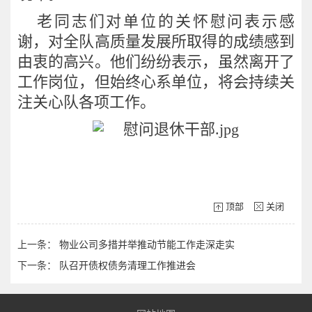
老同志们对单位的关怀慰问表示感
谢，对全队高质量发展所取得的成绩感到
由衷的高兴。他们纷纷表示，虽然离开了
工作岗位，但始终心系单位，将会持续关
注关心队各项工作。
顶部
关闭
上一条：
物业公司多措并举推动节能工作走深走实
下一条：
队召开债权债务清理工作推进会